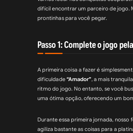
difícil encontrar um parceiro de jogo.
prontinhas para você pegar.
Passo 1: Complete o jogo pela
A primeira coisa a fazer é simplesment
dificuldade 
“Amador”
, a mais tranquil
ritmo do jogo. No entanto, se você bu
uma ótima opção, oferecendo um bom eq
Durante essa primeira jornada, nosso 
agiliza bastante as coisas para a plati