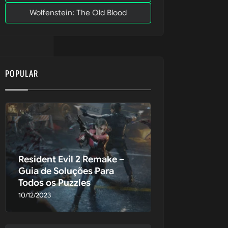
Wolfenstein: The Old Blood
POPULAR
Resident Evil 2 Remake –
Guia de Soluções Para
Todos os Puzzles
 Honor
10/12/2023