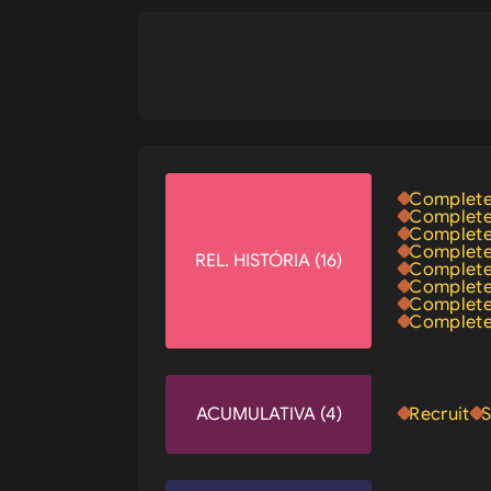
Complete
Complete
Complete
Complete
REL. HISTÓRIA (16)
Complete
Complete
Complete
Complete
ACUMULATIVA (4)
Recruit
S