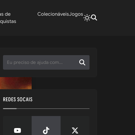
as de
Colecionáveis
Jogos
quistas
REDES SOCAIS