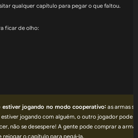
sitar qualquer capítulo para pegar o que faltou.
a ficar de olho:
 estiver jogando no modo cooperativo:
 as armas só 
 estiver jogando com alguém, o outro jogador pode pe
cer, não se desespere! A gente pode comprar a arma n
e rejogar o capítulo para pegá-la.