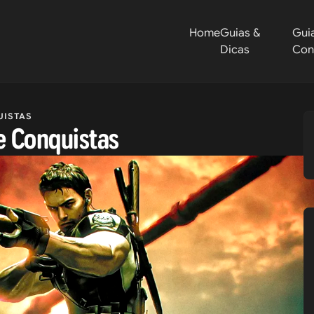
Home
Guias &
Gui
Dicas
Con
ISTAS
de Conquistas