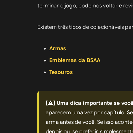
terminar o jogo, podemos voltar e revi
Existem três tipos de colecionáveis par
Armas
Emblemas da BSAA
Tesouros
[⚠️]
Uma dica importante se você
aparecem uma vez por capítulo. Se
arma antes de você. Se isso aconte
depois ou, se preferir, simplesment