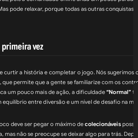
 Mas pode relaxar, porque todas as outras conquistas es
 primeira vez
e curtir a história e completar o jogo. Nós sugerimos 
a, que permite que a gente se familiarize com os contr
sca um pouco mais de ação, a dificuldade 
“Normal”
 t
uilíbrio entre diversão e um nível de desafio na me
foco deve ser pegar o máximo de 
colecionáveis
 possív
na, mas não se preocupe se deixar algo para trás. Depoi