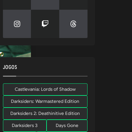
JOGOS
Castlevania: Lords of Shadow
0
Darksiders: Warmastered Edition
Darksiders 2: Deathinitive Edition
Darksiders 3
Days Gone