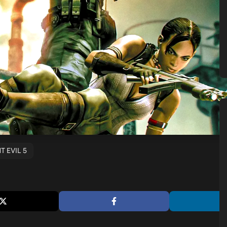
T EVIL 5