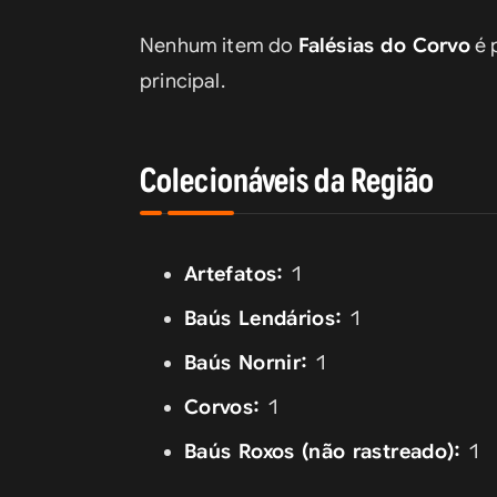
Nenhum item do 
Falésias do Corvo
 é
principal.
Colecionáveis da Região
Artefatos:
1
Baús Lendários:
1
Baús Nornir:
1
Corvos:
1
Baús Roxos (não rastreado):
1