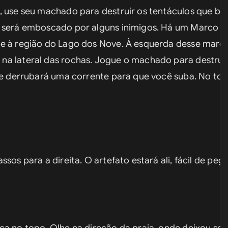
, use seu machado para destruir os tentáculos que bl
e será emboscado por alguns inimigos. Há um Marco de
e à região do Lago dos Nove. À esquerda desse marca
a lateral das rochas. Jogue o machado para destruí-l
le derrubará uma corrente para que você suba. No topo
sos para a direita. O artefato estará ali, fácil de pega