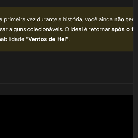
la primeira vez durante a história, você ainda 
não terá 
sar alguns colecionáveis. O ideal é retornar 
após o fi
habilidade 
“Ventos de Hel”
.