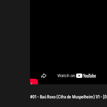
#01 – Baú Roxo (Cifra de Muspelheim) 1/1 – [0