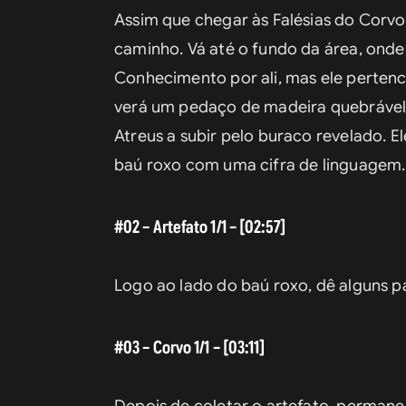
Assim que chegar às Falésias do Corvo
caminho. Vá até o fundo da área, ond
Conhecimento por ali, mas ele pertenc
verá um pedaço de madeira quebrável n
Atreus a subir pelo buraco revelado. E
baú roxo com uma cifra de linguagem.
#02 – Artefato 1/1 – [02:57]
Logo ao lado do baú roxo, dê alguns pas
#03 – Corvo 1/1 – [03:11]