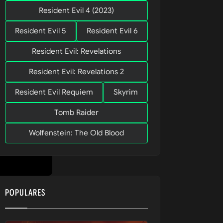
Resident Evil 4 (2023)
Resident Evil 5
Resident Evil 6
Resident Evil: Revelations
Resident Evil: Revelations 2
Resident Evil Requiem
Skyrim
Tomb Raider
Wolfenstein: The Old Blood
POPULARES