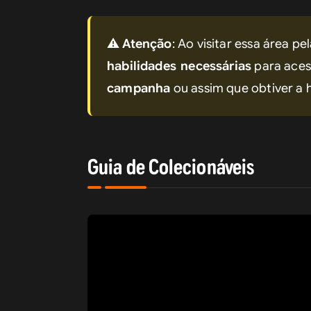
⚠️ 
Atenção
: Ao visitar essa área pe
habilidades necessárias
 para aces
campanha
 ou assim que obtiver a 
Guia de Colecionáveis