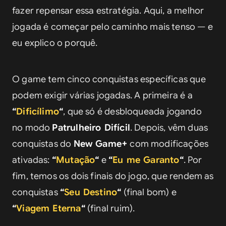
fazer repensar essa estratégia. Aqui, a melhor 
jogada é começar pelo caminho mais tenso — e 
eu explico o porquê.
O game tem cinco conquistas específicas que 
podem exigir várias jogadas. A primeira é a 
“
Dificílimo
“
, que só é desbloqueada jogando 
no modo 
Patrulheiro Difícil
. Depois, vêm duas 
conquistas do 
New Game+
 com modificações 
ativadas: 
“
Mutação
“
 e 
“
Eu me Garanto
“
. Por 
fim, temos os dois finais do jogo, que rendem as 
conquistas 
“
Seu Destino
“
 (final bom) e 
“
Viagem Eterna
“
 (final ruim).