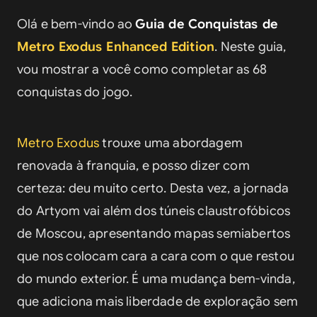
Amante da Música
Olá e bem-vindo ao 
Guia de Conquistas de 
Senhor da Guerra
Metro Exodus Enhanced Edition
. Neste guia, 
vou mostrar a você como completar as 68 
conquistas do jogo.
Metro Exodus
 trouxe uma abordagem 
renovada à franquia, e posso dizer com 
certeza: deu muito certo. Desta vez, a jornada 
do Artyom vai além dos túneis claustrofóbicos 
de Moscou, apresentando mapas semiabertos 
que nos colocam cara a cara com o que restou 
do mundo exterior. É uma mudança bem-vinda, 
que adiciona mais liberdade de exploração sem 