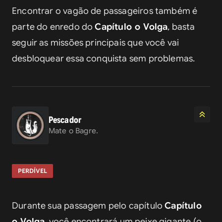
Encontrar o vagão de passageiros também é 
parte do enredo do 
Capítulo o Volga
, basta 
seguir as missões principais que você vai 
desbloquear essa conquista sem problemas.
Pescador
Mate o Bagre.
PERDÍVEL
Durante sua passagem pelo capítulo 
Capítulo 
o Volga
, você encontrará um peixe gigante (o 