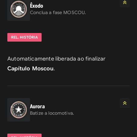
Êxodo
Conclua a fase MOSCOU.
REL. HISTÓRIA
Automaticamente liberada ao finalizar 
Capítulo Moscou
.
Aurora
Batize a locomotiva.