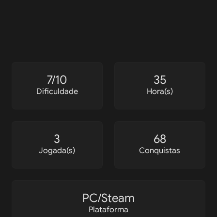
7/10
35
Dificuldade
Hora(s)
3
68
Jogada(s)
Conquistas
PC/Steam
Plataforma