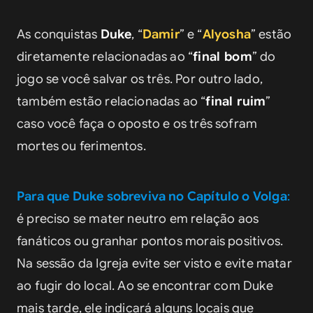
As conquistas 
Duke
, “
Damir
” e “
Alyosha
” estão 
diretamente relacionadas ao “
final bom
” do 
jogo se você salvar os três. Por outro lado, 
também estão relacionadas ao “
final ruim
” 
caso você faça o oposto e os três sofram 
mortes ou ferimentos.
Para que Duke sobreviva no Capítulo o Volga
:
é preciso se mater neutro em relação aos 
fanáticos ou granhar pontos morais positivos. 
Na sessão da Igreja evite ser visto e evite matar 
ao fugir do local. Ao se encontrar com Duke 
mais tarde, ele indicará alguns locais que 