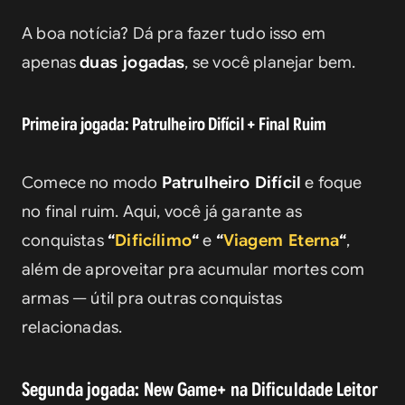
A boa notícia? Dá pra fazer tudo isso em 
apenas 
duas jogadas
, se você planejar bem.
Primeira jogada: Patrulheiro Difícil + Final Ruim
Comece no modo 
Patrulheiro Difícil
 e foque 
no final ruim. Aqui, você já garante as 
conquistas 
“
Dificílimo
“
 e 
“
Viagem Eterna
“
, 
além de aproveitar pra acumular mortes com 
armas — útil pra outras conquistas 
relacionadas.
Segunda jogada: New Game+ na Dificuldade Leitor