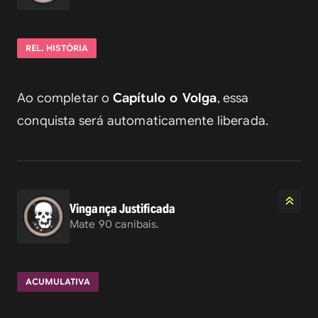
REL. HISTÓRIA
Ao completar o 
Capítulo o Volga
, essa 
conquista será automaticamente liberada.
Vingança Justificada
Mate 90 canibais.
ACUMULATIVA