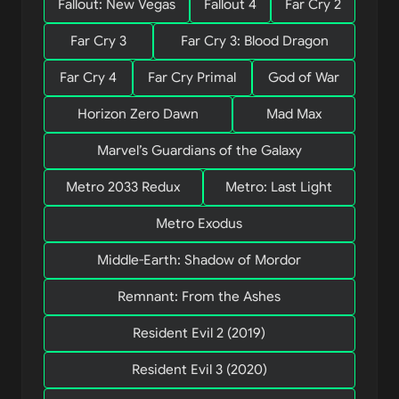
Fallout: New Vegas
Fallout 4
Far Cry 2
Far Cry 3
Far Cry 3: Blood Dragon
Far Cry 4
Far Cry Primal
God of War
Horizon Zero Dawn
Mad Max
Marvel’s Guardians of the Galaxy
Metro 2033 Redux
Metro: Last Light
Metro Exodus
Middle-Earth: Shadow of Mordor
Remnant: From the Ashes
Resident Evil 2 (2019)
Resident Evil 3 (2020)