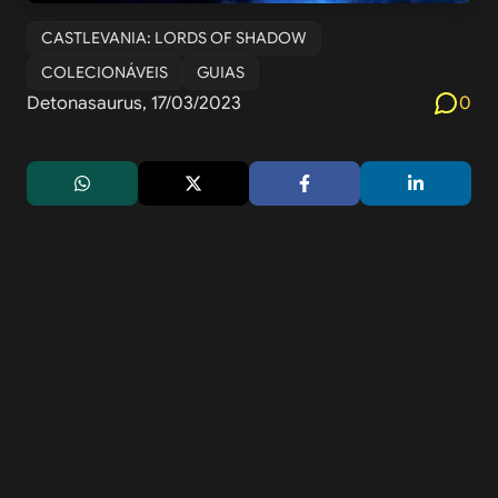
CASTLEVANIA: LORDS OF SHADOW
COLECIONÁVEIS
GUIAS
Detonasaurus, 17/03/2023
0