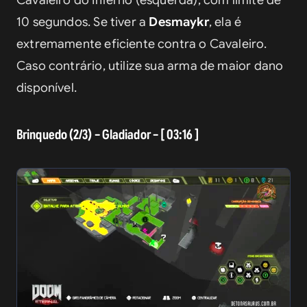
Cavaleiro do Inferno (esquerda), com limite de 
10 segundos. Se tiver a 
Desmaykr
, ela é 
extremamente eficiente contra o Cavaleiro. 
Caso contrário, utilize sua arma de maior dano 
disponível.
Brinquedo (2/3) – Gladiador – [ 03:16 ]