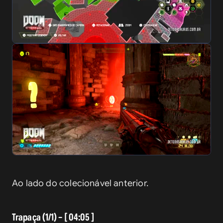
Ao lado do colecionável anterior.
Trapaça (1/1) – [ 04:05 ]