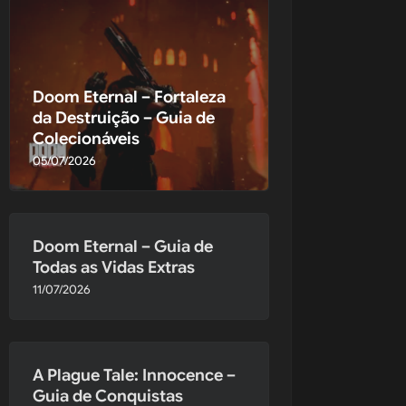
Doom Eternal – Fortaleza
da Destruição – Guia de
anhando o 
Colecionáveis
05/07/2026
Doom Eternal – Guia de
Todas as Vidas Extras
11/07/2026
A Plague Tale: Innocence –
Guia de Conquistas