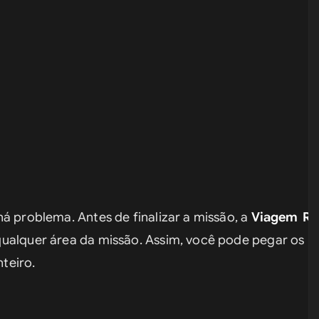
á problema. Antes de finalizar a missão, a 
Viagem Rá
ualquer área da missão. Assim, você pode pegar os ite
nteiro.