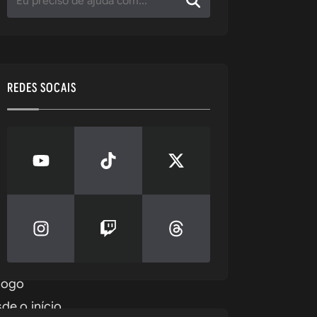
REDES SOCAIS
jogo 
e o início 