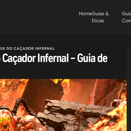
Home
Guias &
Gui
Dicas
Con
SE DO CAÇADOR INFERNAL
 Caçador Infernal – Guia de