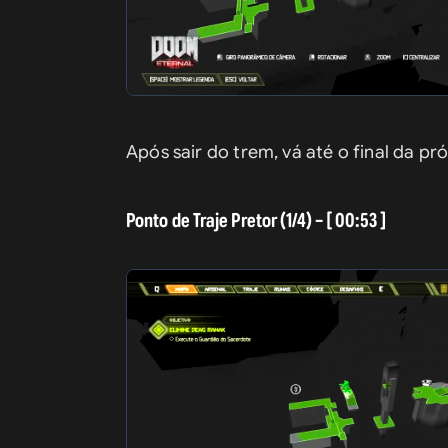
Após sair do trem, vá até o final da pr
Ponto de Traje Pretor (1/4) – [ 00:53 ]