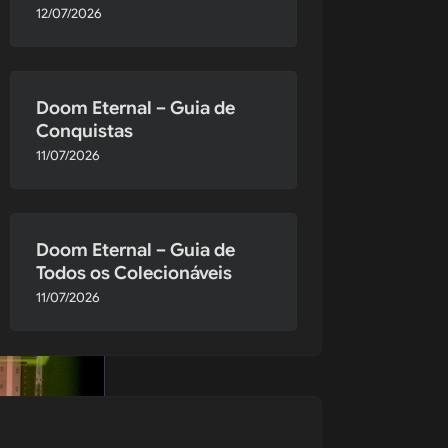
12/07/2026
Doom Eternal – Guia de
Conquistas
o vê-lo.
11/07/2026
Doom Eternal – Guia de
Todos os Colecionáveis
11/07/2026