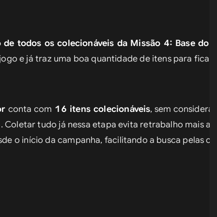
o de todos os colecionáveis da Missão 4: 
Base do C
 jogo e já traz uma boa quantidade de itens para ficar 
r 
conta com
 16 itens colecionáveis
, sem considerar
 Coletar tudo já nessa etapa evita retrabalho mais adi
 o início da campanha, facilitando a busca pelas con