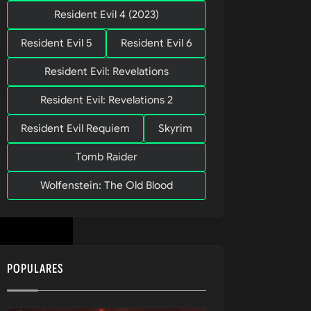
Resident Evil 4 (2023)
Resident Evil 5
Resident Evil 6
Resident Evil: Revelations
Resident Evil: Revelations 2
Resident Evil Requiem
Skyrim
Tomb Raider
Wolfenstein: The Old Blood
POPULARES