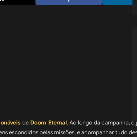
ionáveis
de 
Doom Eternal
. Ao longo da campanha, o 
ns escondidos pelas missões, e acompanhar tudo desd