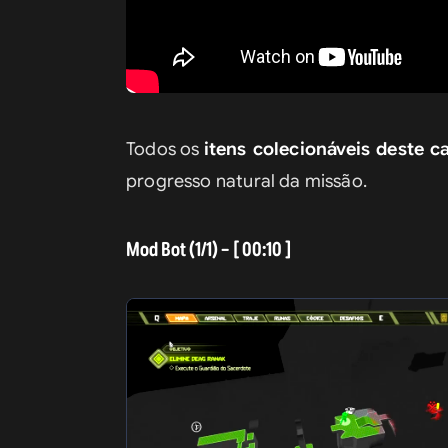
Todos os 
itens colecionáveis deste c
progresso natural da missão.
Mod Bot (1/1) – [ 00:10 ]