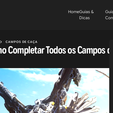
Home
Guias &
Gui
Dicas
Con
CAMPOS DE CAÇA
omo Completar Todos os Campos d