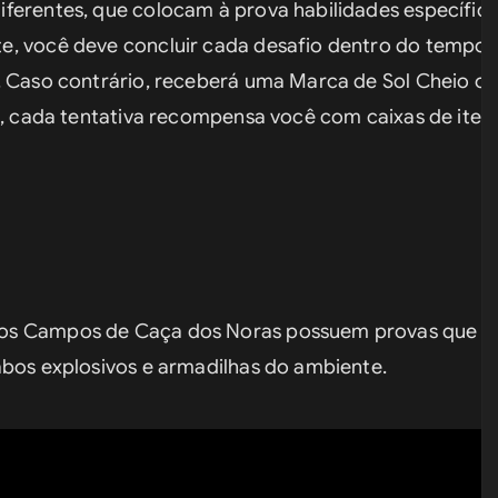
ferentes, que colocam à prova habilidades específicas
e, você deve concluir cada desafio dentro do tempo e
. Caso contrário, receberá uma Marca de Sol Cheio ou
s, cada tentativa recompensa você com caixas de itens
s Campos de Caça dos Noras possuem provas que irão
abos explosivos e armadilhas do ambiente.