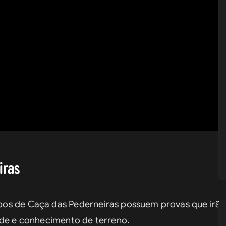
iras
os de Caça das Pederneiras possuem provas que irão t
ade e conhecimento de terreno.