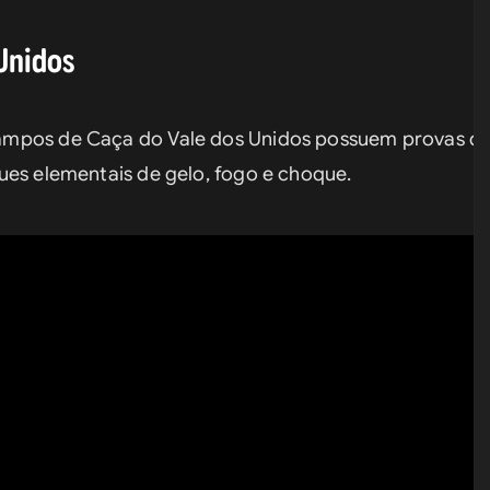
Unidos
mpos de Caça do Vale dos Unidos possuem provas que 
ues elementais de gelo, fogo e choque.