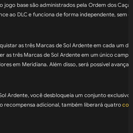
o jogo base são administrados pela Ordem dos Caçad
nce ao DLC e funciona de forma independente, sem qu
uistar as três Marcas de Sol Ardente em cada um dos
r as três Marcas de Sol Ardente em um único campo,
es em Meridiana. Além disso, será possível avançar 
Sol Ardente, você desbloqueia um conjunto exclusivo 
recompensa adicional, também liberará quatro 
con