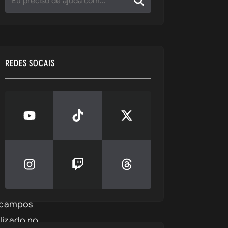
REDES SOCAIS
 campos 
izado no 