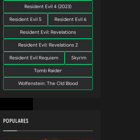
Resident Evil 4 (2023)
Resident Evil 5
Resident Evil 6
Resident Evil: Revelations
Resident Evil: Revelations 2
Resident Evil Requiem
Skyrim
Tomb Raider
Wolfenstein: The Old Blood
POPULARES