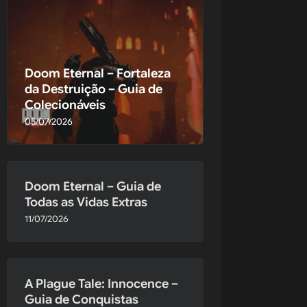
Doom Eternal – Fortaleza
irão testar 
da Destruição – Guia de
Colecionáveis
05/07/2026
Doom Eternal – Guia de
Todas as Vidas Extras
11/07/2026
A Plague Tale: Innocence –
Guia de Conquistas