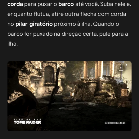
corda
 para puxar o 
barco
 até você. Suba nele e, 
enquanto flutua, atire outra flecha com corda 
no 
pilar giratório
 próximo à ilha. Quando o 
barco for puxado na direção certa, pule para a 
ilha.