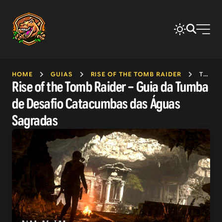
HOME
GUIAS
RISE OF THE TOMB RAIDER
TUMBA CATACUMBAS DAS ÁGUAS SAGRADAS
Rise of the Tomb Raider – Guia da Tumba
de Desafio Catacumbas das Águas
Sagradas