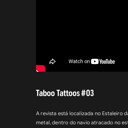
Taboo Tattoos #03
A revista está localizada no Estaleiro 
metal, dentro do navio atracado no es