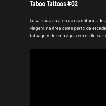
Taboo Tattoos #02
Localizado na área de dormitórios do
viagem, na área oeste perto da escada
tatuagem de uma águia em estilo carto