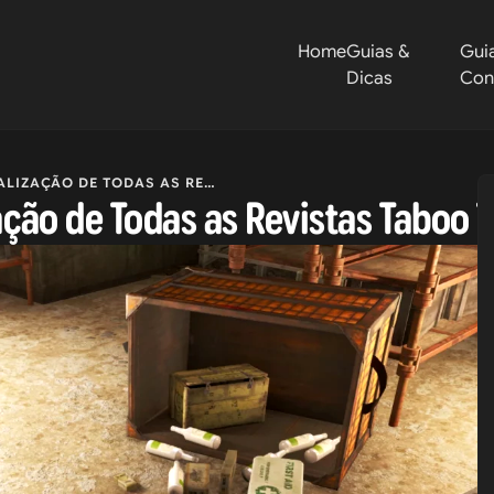
Home
Guias &
Gui
Dicas
Con
DE TODAS AS REVISTAS TABOO TATTOOS
zação de Todas as Revistas Taboo 