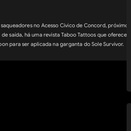
s saqueadores no Acesso Cívico de Concord, próximo a
 de saída, há uma revista Taboo Tattoos que oferece 
on para ser aplicada na garganta do Sole Survivor.