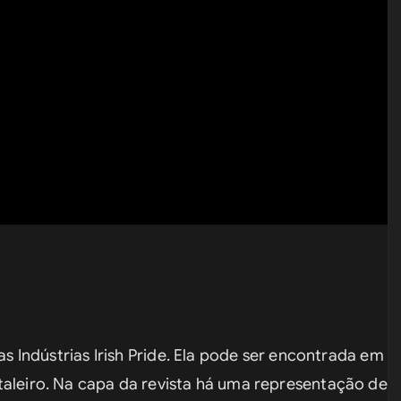
das Indústrias Irish Pride. Ela pode ser encontrada em 
taleiro. Na capa da revista há uma representação de u