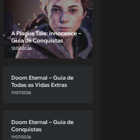
A Plague Tale: Innocence –
Guia de Conquistas
12/07/2026
Doom Eternal – Guia de
Todas as Vidas Extras
11/07/2026
Doom Eternal – Guia de
uma mesa de 
Conquistas
ma 
11/07/2026