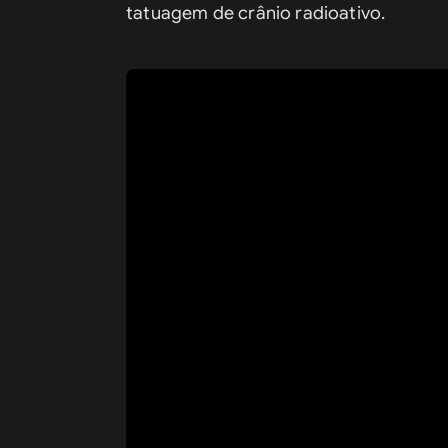
tatuagem de crânio radioativo.