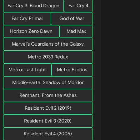
Far Cry 3: Blood Dragon
Far Cry 4
Far Cry Primal
God of War
Horizon Zero Dawn
Mad Max
Marvel’s Guardians of the Galaxy
Metro 2033 Redux
Metro: Last Light
Metro Exodus
Middle-Earth: Shadow of Mordor
Remnant: From the Ashes
Resident Evil 2 (2019)
Resident Evil 3 (2020)
Resident Evil 4 (2005)