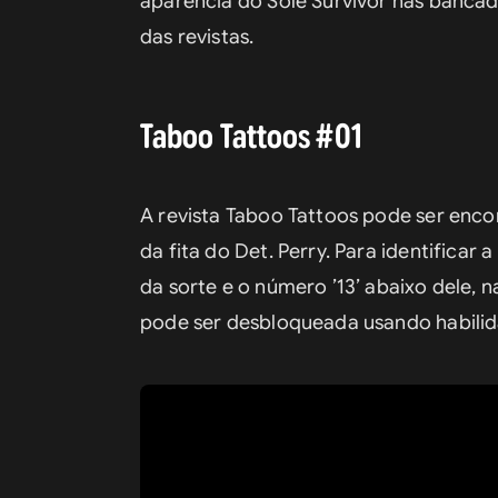
aparência do Sole Survivor nas bancad
das revistas.
Taboo Tattoos #01
A revista Taboo Tattoos pode ser encon
da fita do Det. Perry. Para identificar
da sorte e o número ’13’ abaixo dele, 
pode ser desbloqueada usando habilid