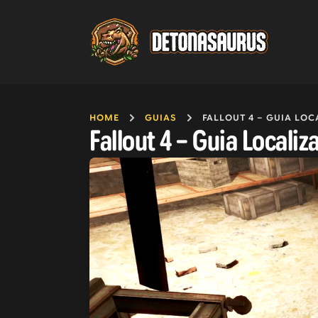
HOME
GUIAS
FALLOUT 4 – GUIA LOCALIZAÇÃO 
Fallout 4 – Guia Locali