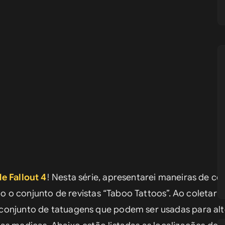
e Fallout 4
! Nesta série, apresentarei maneiras de col
do o conjunto de revistas “Taboo Tattoos”. Ao coletar as
onjunto de tatuagens que podem ser usadas para alte