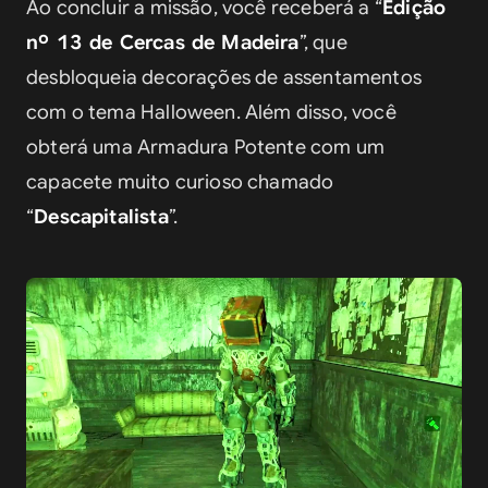
Ao concluir a missão, você receberá a “
Edição 
nº 13 de Cercas de Madeira
”, que 
desbloqueia decorações de assentamentos 
com o tema Halloween. Além disso, você 
obterá uma Armadura Potente com um 
capacete muito curioso chamado 
“
Descapitalista
”.