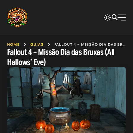
HOME
GUIAS
FALLOUT 4 – MISSÃO DIA DAS BRUXAS (ALL HALLOWS’ EVE)
Fallout 4 – Missão Dia das Bruxas (All
Hallows’ Eve)