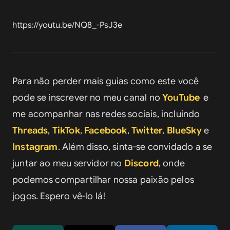
https://youtu.be/NQ8_-PsJ3e
Para não perder mais guias como este você 
pode se inscrever no meu canal no 
YouTube
e 
me acompanhar nas redes sociais, incluindo 
Threads
, 
TikTok
, 
Facebook
, 
Twitter
, 
BlueSky
 e 
Instagram
. Além disso, sinta-se convidado a se 
juntar ao meu servidor no 
Discord
, onde 
podemos compartilhar nossa paixão pelos 
jogos. Espero vê-lo lá!