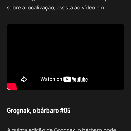
sobre a localização, assista ao vídeo em:
Grognak, o bárbaro #05
A quinta edição de Grognak, o bárbaro pode 