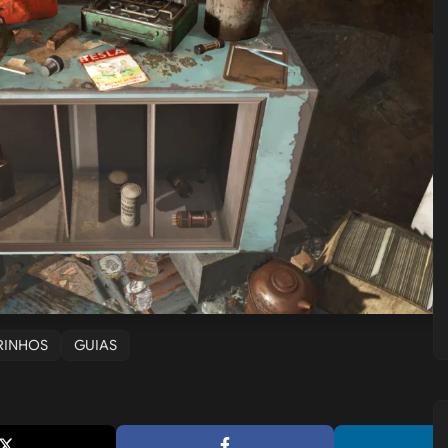
DRINHOS
GUIAS