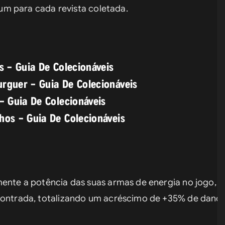
, um para cada revista coletada.
s – Guia De Colecionáveis
urguer – Guia De Colecionáveis
 – Guia De Colecionáveis
hos – Guia De Colecionáveis
mente a potência das suas armas de energia no jogo, a
contrada, totalizando um acréscimo de +35% de dano c