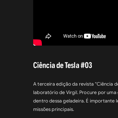
Ciência de Tesla #03
A terceira edição da revista “Ciência 
laboratório de Virgil. Procure por uma
dentro dessa geladeira. É importante 
missões principais.