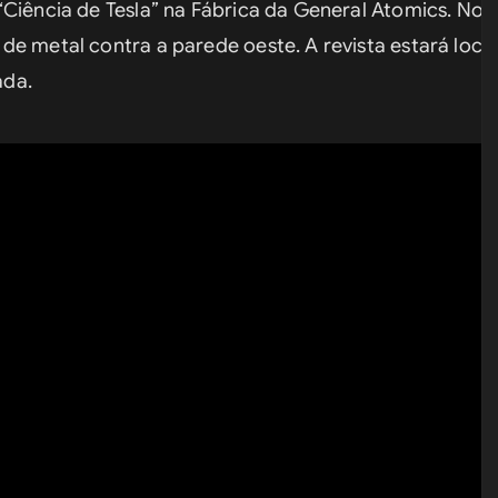
Ciência de Tesla” na Fábrica da General Atomics. No es
e metal contra a parede oeste. A revista estará local
ada.