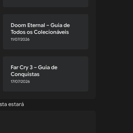
Doom Eternal – Guia de
Todos os Colecionáveis
11/07/2026
Far Cry 3 – Guia de
Conquistas
17/07/2026
o 
ta estará 
umas 