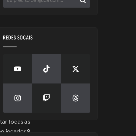
REDES SOCAIS
ar todas as 
ao jogador 9 