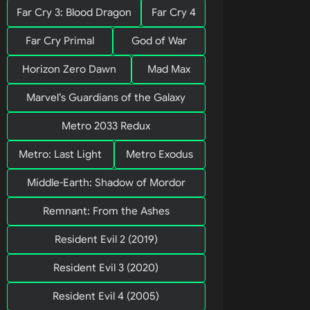
Far Cry 3: Blood Dragon
Far Cry 4
Far Cry Primal
God of War
Horizon Zero Dawn
Mad Max
Marvel’s Guardians of the Galaxy
 CEO, 
Metro 2033 Redux
Metro: Last Light
Metro Exodus
Middle-Earth: Shadow of Mordor
Remnant: From the Ashes
Resident Evil 2 (2019)
Resident Evil 3 (2020)
Resident Evil 4 (2005)