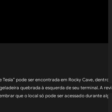
de Tesla” pode ser encontrada em Rocky Cave, dentro d
 geladeira quebrada à esquerda de seu terminal. A revis
lembrar que o local só pode ser acessado durante alg