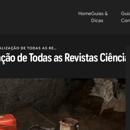
Home
Guias &
Gui
Dicas
Con
E TODAS AS REVISTAS CIÊNCIA DE TESLA
zação de Todas as Revistas Ciência