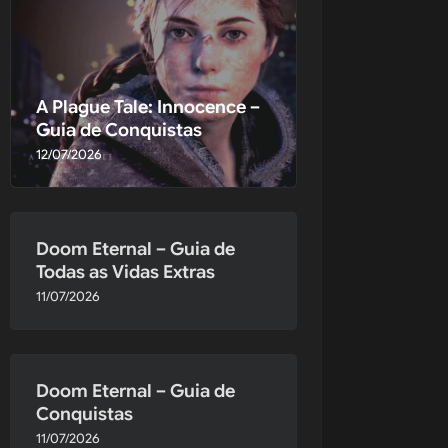
critório do 
izada 
A Plague Tale: Innocence –
Guia de Conquistas
12/07/2026
Doom Eternal – Guia de
Todas as Vidas Extras
11/07/2026
Doom Eternal – Guia de
Conquistas
11/07/2026