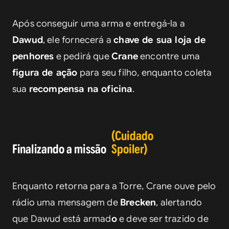
Após conseguir uma arma e entregá-la a 
Dawud
, ele fornecerá a 
chave de sua loja de 
penhores
 e pedirá que 
Crane
 encontre uma 
figura de ação
 para seu filho, enquanto coleta 
sua 
recompensa na oficina
.
(Cuidado
Finalizando a missão
Spoiler)
Enquanto retorna para a Torre, Crane ouve pelo 
rádio uma mensagem de 
Brecken
, alertando 
que Dawud está armad
o
 e deve ser trazido de 