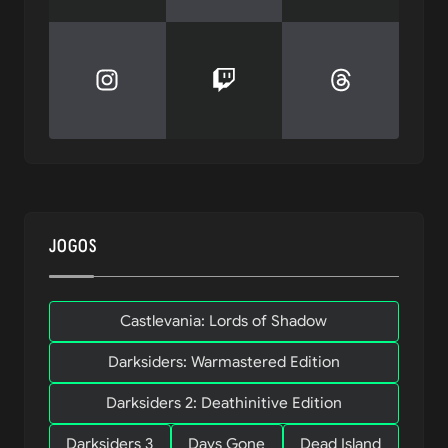
JOGOS
Castlevania: Lords of Shadow
Darksiders: Warmastered Edition
Darksiders 2: Deathinitive Edition
Darksiders 3
Days Gone
Dead Island