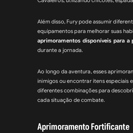
Cavaleiros, utilizando chicotes, espa
Além disso, Fury pode assumir diferen
equipamentos para melhorar suas habil
aprimoramentos disponíveis para a
durante a jornada.
Ao longo da aventura, esses aprimora
inimigos ou encontrar itens especiais 
diferentes combinações para descobrir
cada situação de combate.
Aprimoramento Fortificante