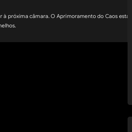
gar à próxima câmara. O Aprimoramento do Caos estará
melhos.