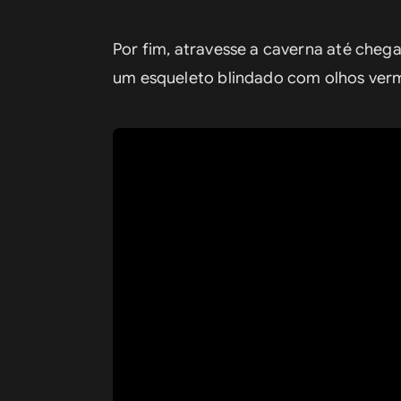
Por fim, atravesse a caverna até che
um esqueleto blindado com olhos ver