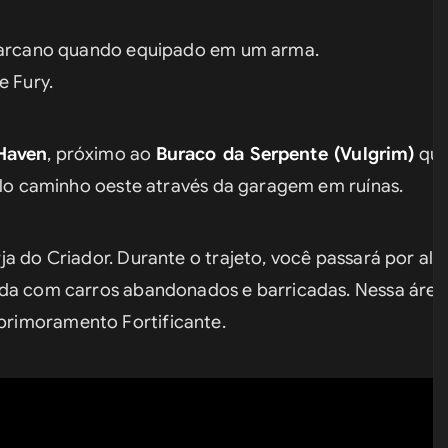
e arcano quando equipado em um arma.
e Fury.
Haven
, próximo ao 
Buraco da Serpente (Vulgrim)
 que
pelo caminho oeste através da garagem em ruínas.
a do Criador. Durante o trajeto, você passará por alg
da com carros abandonados e barricadas. Nessa área,
rimoramento Fortificante.