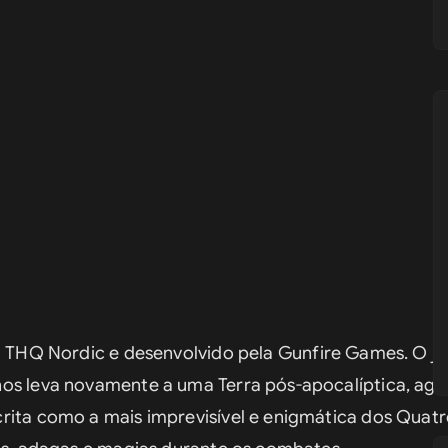
a THQ Nordic e desenvolvido pela Gunfire Games. O jo
os leva novamente a uma Terra pós-apocalíptica, agor
rita como a mais imprevisível e enigmática dos Quatr