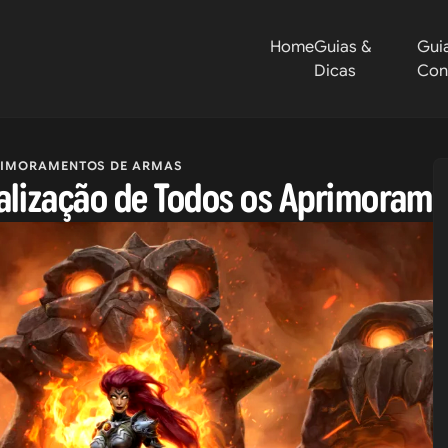
Home
Guias &
Gui
Dicas
Con
IMORAMENTOS DE ARMAS
calização de Todos os Aprimoram