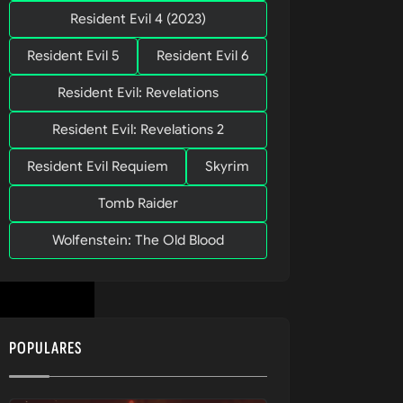
Resident Evil 4 (2023)
Resident Evil 5
Resident Evil 6
Resident Evil: Revelations
Resident Evil: Revelations 2
Resident Evil Requiem
Skyrim
Tomb Raider
Wolfenstein: The Old Blood
POPULARES