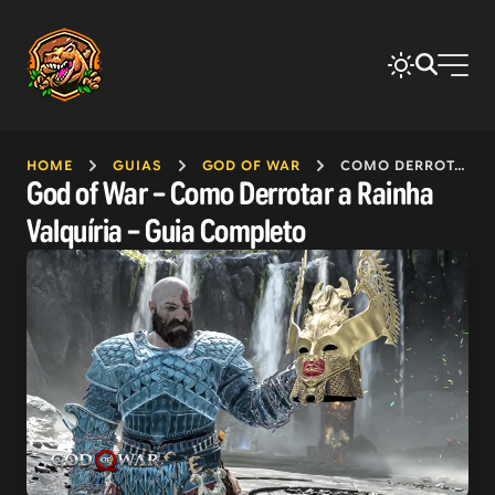
HOME
GUIAS
GOD OF WAR
COMO DERROTAR A RAINHA VALQUÍRIA
God of War – Como Derrotar a Rainha
Valquíria – Guia Completo