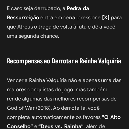
E caso seja derrubado, a 
Pedra da 
Ressurreição
 entra em cena: pressione 
[X]
 para 
que Atreus o traga de volta à luta e dê a você 
uma segunda chance.
Recompensas ao Derrotar a Rainha Valquíria
Vencer a Rainha Valquíria não é apenas uma das 
maiores conquistas do jogo, mas também 
rende algumas das melhores recompensas de 
God of War (2018). Ao derrotá-la, você 
completa automaticamente os favores 
“O Alto 
Conselho”
 e 
“Deus vs. Rainha”
, além de 