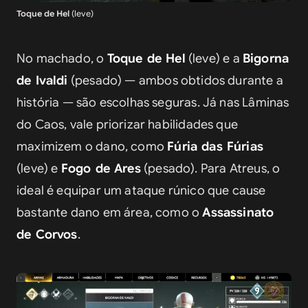
Toque de Hel
(leve)
No machado, o 
Toque de Hel
 (leve) e a 
Bigorna 
de Ivaldi
 (pesado) — ambos obtidos durante a 
história — são escolhas seguras. Já nas Lâminas 
do Caos, vale priorizar habilidades que 
maximizem o dano, como 
Fúria das Fúrias
(leve) e 
Fogo de Ares
 (pesado). Para Atreus, o 
ideal é equipar um ataque rúnico que cause 
bastante dano em área, como o 
Assassinato 
de Corvos
.