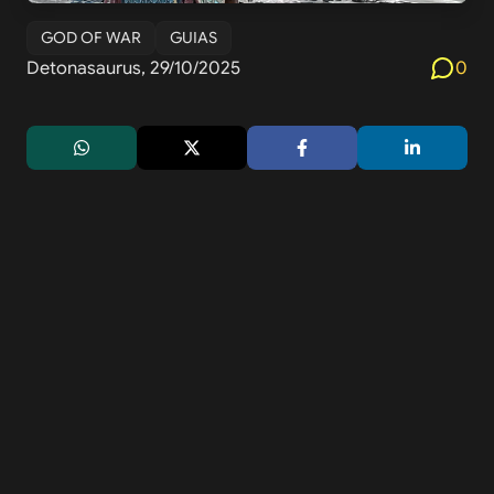
GOD OF WAR
GUIAS
Detonasaurus, 29/10/2025
0