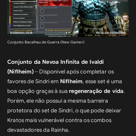
Conjunto Bacalhau de Guerra (New Game+)
Conjunto da Nevoa Infinita de Ivaldi 
(Niflheim)
 – Disponível após completar os 
favores de Sindri em 
Niflheim
, esse set é uma 
boa opção graças à sua 
regeneração de vida
. 
Porém, ele não possui a mesma barreira 
protetora do set de Sindri, o que pode deixar 
Kratos mais vulnerável contra os combos 
devastadores da Rainha.