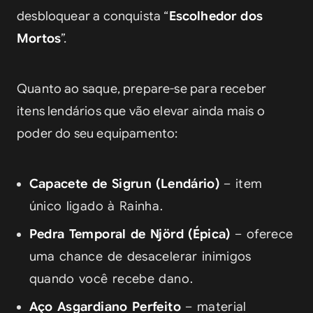
desbloquear a conquista “
Escolhedor dos 
Mortos
”.
Quanto ao saque, prepare-se para receber 
itens lendários que vão elevar ainda mais o 
poder do seu equipamento:
Capacete de Sigrun (Lendário)
– item
único ligado à Rainha.
Pedra Temporal de Njörd (Épica)
– oferece
uma chance de desacelerar inimigos
quando você recebe dano.
Aço Asgardiano Perfeito
– material