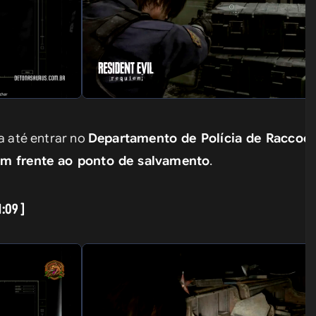
a até entrar no 
Departamento de Polícia de Raccoon 
m frente ao ponto de salvamento
.
:09 ]