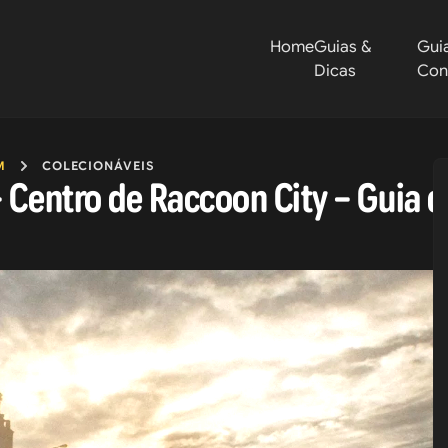
Home
Guias &
Gui
Dicas
Con
M
COLECIONÁVEIS
 Centro de Raccoon City – Guia d