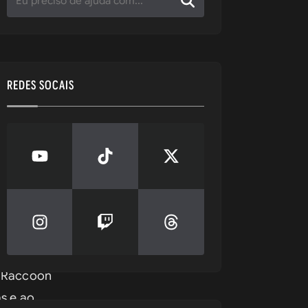
REDES SOCAIS
 Raccoon 
s e ao 