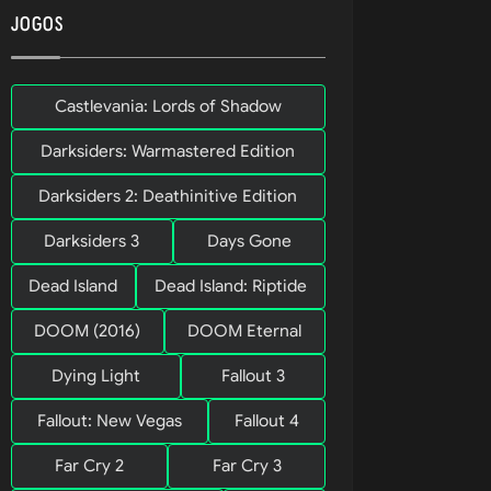
e 
JOGOS
Castlevania: Lords of Shadow
Darksiders: Warmastered Edition
Darksiders 2: Deathinitive Edition
Darksiders 3
Days Gone
Dead Island
Dead Island: Riptide
DOOM (2016)
DOOM Eternal
Dying Light
Fallout 3
Fallout: New Vegas
Fallout 4
Far Cry 2
Far Cry 3