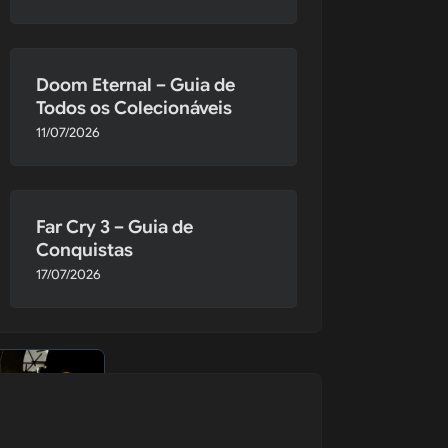
Doom Eternal – Guia de
Todos os Colecionáveis
11/07/2026
e 
uma 
Far Cry 3 – Guia de
Conquistas
17/07/2026