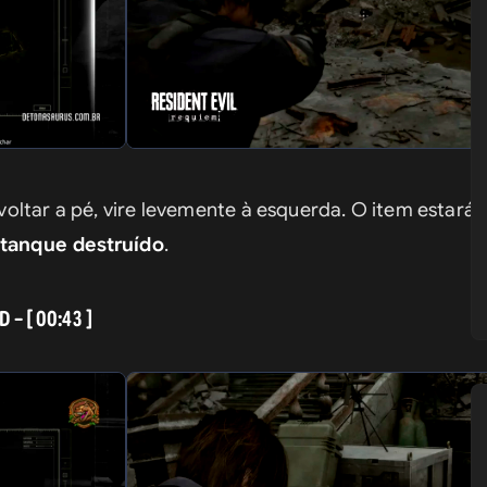
oltar a pé, vire levemente à esquerda. O item estará 
tanque destruído
.
 – [ 00:43 ]