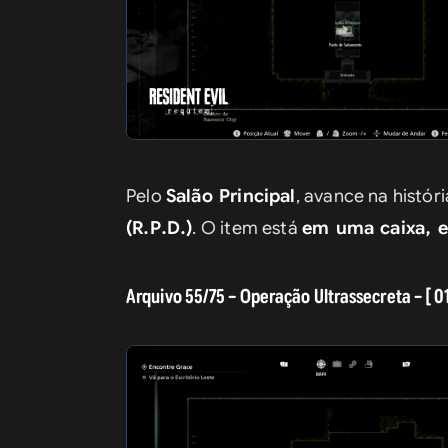
Pelo 
Salão Principal
, avance na históri
(R.P.D.)
. O item está 
em uma caixa, e
Arquivo 55/75 – Operação Ultrassecreta – [ 01