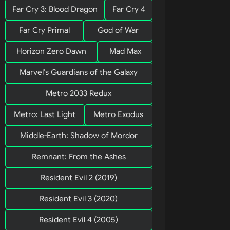
Far Cry 3: Blood Dragon
Far Cry 4
Far Cry Primal
God of War
Horizon Zero Dawn
Mad Max
Marvel’s Guardians of the Galaxy
Metro 2033 Redux
Metro: Last Light
Metro Exodus
Middle-Earth: Shadow of Mordor
Remnant: From the Ashes
Resident Evil 2 (2019)
Resident Evil 3 (2020)
Resident Evil 4 (2005)