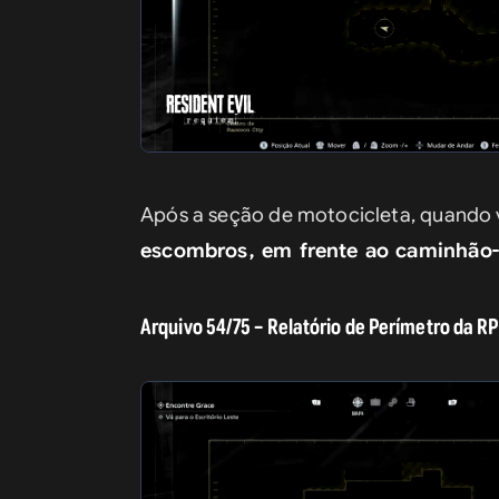
Após a seção de motocicleta, quando v
escombros, em frente ao caminhão-
Arquivo 54/75 – Relatório de Perímetro da RPD