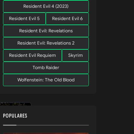
Resident Evil 4 (2023)
Resident Evil 5
Resident Evil 6
Resident Evil: Revelations
Resident Evil: Revelations 2
Resident Evil Requiem
Skyrim
nos 
Tomb Raider
Wolfenstein: The Old Blood
POPULARES