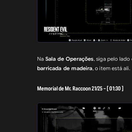
Na 
Sala de Operações
, siga pelo lad
barricada de madeira
, o item está ali.
Memorial de Mr. Raccoon 21/25 – [ 01:30 ]