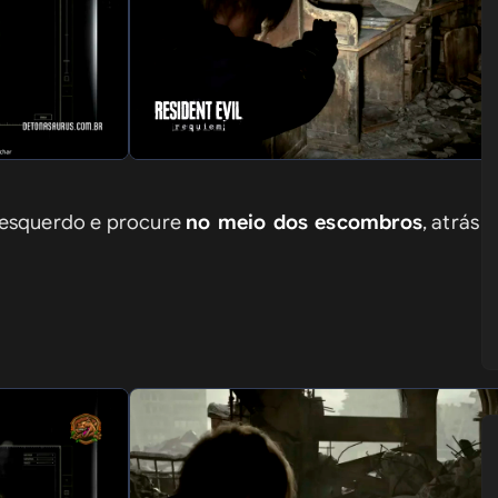
o esquerdo e procure 
no meio dos escombros
, atrás d